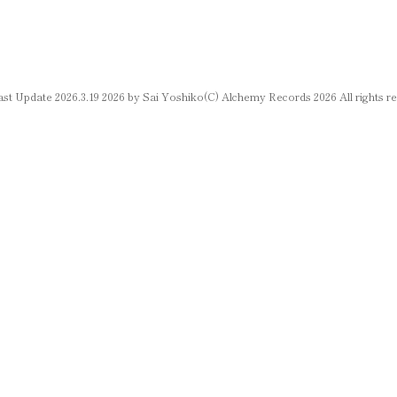
st Update 2026.3.19 2026 by Sai Yoshiko
(C) Alchemy Records 2026 All rights r